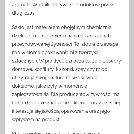
aromat i składniki odżywcze produktów przez
długi czas.
Szkło jest materiałem obojętnym chemicznie,
dzięki czemu nie zmienia na smak ani zapach
przechowywanej żywności. To istotna przewaga
nad wieloma opakowaniami z tworzyw
sztucznych. W praktyce oznacza to, że przetwory
domowe, konfitury, kiszonki, sosy czy miód
utrzymują swoje naturalne właściwości
dokładnie, jakie były w momencie
zapieczętowania. Dla producentów żywności ma
to bardzo duże znaczenie – klienci coraz częściej
interesują się jakością opakowania oraz jego
wpływem na produkt.
Słoiki świetnie sprawdzają się również w