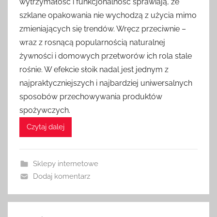
wytrzymałość i funkcjonalność sprawiają, że
szklane opakowania nie wychodzą z użycia mimo
zmieniających się trendów. Wręcz przeciwnie –
wraz z rosnącą popularnością naturalnej
żywności i domowych przetworów ich rola stale
rośnie. W efekcie słoik nadal jest jednym z
najpraktyczniejszych i najbardziej uniwersalnych
sposobów przechowywania produktów
spożywczych.
Czytaj dalej
Sklepy internetowe
Dodaj komentarz