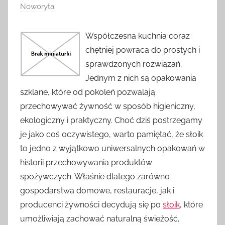
Noworyta
Współczesna kuchnia coraz
chętniej powraca do prostych i
sprawdzonych rozwiązań.
Jednym z nich są opakowania
szklane, które od pokoleń pozwalają
przechowywać żywność w sposób higieniczny,
ekologiczny i praktyczny. Choć dziś postrzegamy
je jako coś oczywistego, warto pamiętać, że słoik
to jedno z wyjątkowo uniwersalnych opakowań w
historii przechowywania produktów
spożywczych. Właśnie dlatego zarówno
gospodarstwa domowe, restauracje, jak i
producenci żywności decydują się po
słoik
, które
umożliwiają zachować naturalną świeżość,