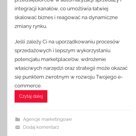
integracji kanałów, co umożliwia łatwiej
skalować biznes i reagować na dynamiczne
zmiany rynku.
Jeśli zależy Ci na uporządkowaniu procesów
sprzedażowych i lepszym wykorzystaniu
potencjału marketplace’ów, wdrożenie
właściwych narzędzi oraz strategii może okazać
się punktem zwrotnym w rozwoju Twojego e-
commerce.
Czytaj dalej
Agencje marketingowe
Dodaj komentarz