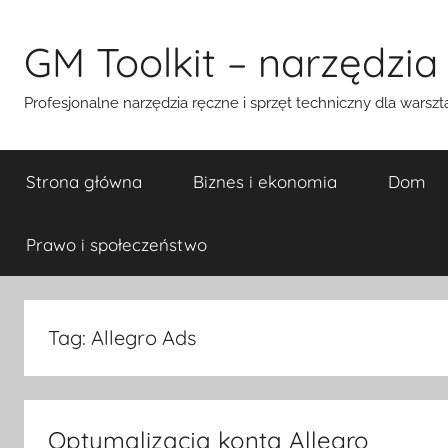
Przejdź
do
GM Toolkit – narzędzia
treści
Profesjonalne narzędzia ręczne i sprzęt techniczny dla warszt
Strona główna
Biznes i ekonomia
Dom
Prawo i społeczeństwo
Tag:
Allegro Ads
Optymalizacja konta Allegro