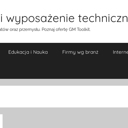
 i wyposażenie technicz
atów oraz przemysłu. Poznaj ofertę GM Toolkit.
Edukacja i Nauka
Firmy wg branż
Intern