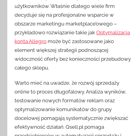
użytkowników. Właśnie dlatego wiele firm
decyduje się na profesjonalne wsparcie w
obszarze marketingu marketplace’owego –
przykładowo rozwiązanie takie jak
Optymalizacja
konta Allegro
może być zastosowane jako
element większej strategii podnoszącej
widoczność oferty bez konieczności przebudowy
całego sklepu.
Warto mieć na uwadze, że rozwój sprzedaży
online to proces długofalowy. Analiza wyników,
testowanie nowych formatów reklam oraz
optymalizowanie komunikatów do grupy
docelowej pomagają systematycznie zwiększać
efektywność działań. Qsell.pl pomaga
przedsiębiorców w automatyzacji sprzedaży i