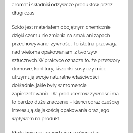
aromat i składniki odżywcze produktów przez
długi czas.
Szkło jest materiałem obojętnym chemicznie,
dzięki czemu nie zmienia na smak ani zapach
przechowywanej żywności. To istotna przewaga
nad wieloma opakowaniami z tworzyw
sztucznych. W praktyce oznacza to, że przetwory
domowe, konfitury, kiszonki, sosy czy miód
utrzymują swoje naturalne właściwości
dokładnie, jakie były w momencie
zapieczętowania. Dla producentów żywności ma
to bardzo duże znaczenie – klienci coraz częściej
interesują się jakością opakowania oraz jego
wpływem na produkt.
Słoiki świetnie sprawdzają się również w