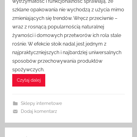
wytrzymałość i funkcjonalność sprawiają, że
szklane opakowania nie wychodzą z użycia mimo
zmieniających się trendów. Wręcz przeciwnie –
wraz z rosnącą popularnością naturalnej
żywności i domowych przetworów ich rola stale
rośnie. W efekcie słoik nadal jest jednym z
najpraktyczniejszych i najbardziej uniwersalnych
sposobów przechowywania produktów
spożywczych.
Czytaj dalej
Sklepy internetowe
Dodaj komentarz